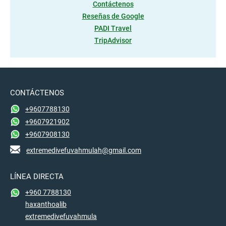
Contáctenos
Reseñas de Google
PADI Travel
TripAdvisor
CONTÁCTENOS
+9607788130
+9607921902
+9607908130
extremedivefuvahmulah@gmail.com
LÍNEA DIRECTA
+960 7788130
haxanthoalib
extremedivefuvahmula