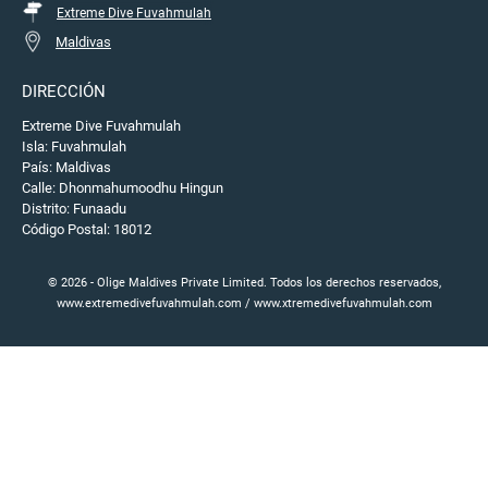
Extreme Dive Fuvahmulah
Maldivas
DIRECCIÓN
Extreme Dive Fuvahmulah
Isla: Fuvahmulah
País: Maldivas
Calle: Dhonmahumoodhu Hingun
Distrito: Funaadu
Código Postal: 18012
© 2026 - Olige Maldives Private Limited. Todos los derechos reservados,
www.extremedivefuvahmulah.com / www.xtremedivefuvahmulah.com