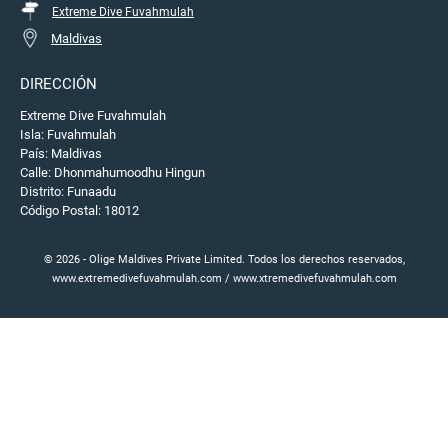
Extreme Dive Fuvahmulah
Maldivas
DIRECCIÓN
Extreme Dive Fuvahmulah
Isla: Fuvahmulah
País: Maldivas
Calle: Dhonmahumoodhu Hingun
Distrito: Funaadu
Código Postal: 18012
© 2026 - Olige Maldives Private Limited. Todos los derechos reservados,
www.extremedivefuvahmulah.com / www.xtremedivefuvahmulah.com