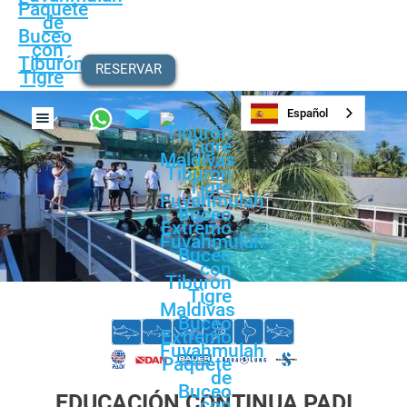
RESERVAR
Español
EDUCACIÓN CONTINUA PADI