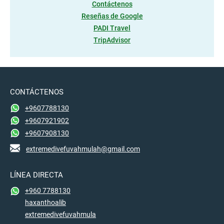
Contáctenos
Reseñas de Google
PADI Travel
TripAdvisor
CONTÁCTENOS
+9607788130
+9607921902
+9607908130
extremedivefuvahmulah@gmail.com
LÍNEA DIRECTA
+960 7788130
haxanthoalib
extremedivefuvahmula