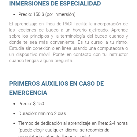
INMERSIONES DE ESPECIALIDAD
Precio:
150
$
(por inmersión)
El aprendizaje en línea de PADI facilita la incorporación de
las lecciones de buceo a un horario ajetreado. Aprende
sobre los principios y la terminología del buceo cuando y
donde te sea más conveniente. Es tu curso, a tu ritmo.
Estudia sin conexión o en línea usando una computadora o
un dispositivo móvil. Ponte en contacto con tu instructor
cuando tengas alguna pregunta.
PRIMEROS AUXILIOS EN CASO DE
EMERGENCIA
Precio:
$ 150
Duración:
mínimo 2 días
Tiempo de dedicación al aprendizaje en línea: 2-4 horas
(puede elegir cualquier idioma; se recomienda
completarlo antes de llegar a la isla).