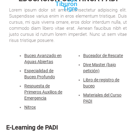
Lorem ipsum dolor sit amet, consectetur adipiscing elit.
Suspendisse varius enim in eros elementum tristique. Duis
cursus, mi quis viverra ornare, eros dolor interdum nulla, ut
commodo diam libero vitae erat. Aenean faucibus nibh et
justo cursus id rutrum lorem imperdiet. Nunc ut sem vitae
risus tristique posuere.
Buceo Avanzado en
Buceador de Rescate
Aguas Abiertas
Dive Master (bajo
Especialidad de
petición)
Buceo Profundo
Libro de registro de
Respuesta de
buceo
Primeros Auxilios de
Materiales del Curso
Emergencia
PADI
Nitrox
E-Learning de PADI