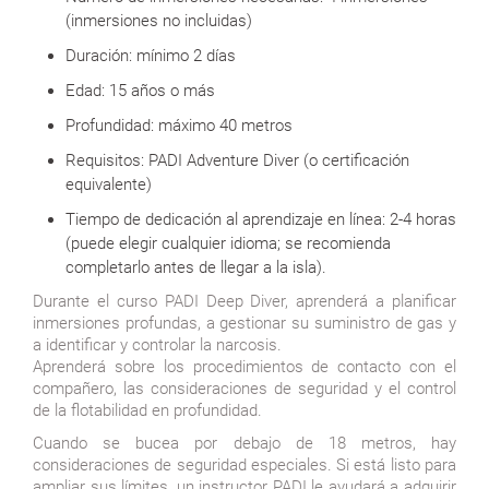
(inmersiones no incluidas)
Duración: mínimo 2 días
Edad: 15 años o más
Profundidad: máximo 40 metros
Requisitos: PADI Adventure Diver (o certificación
equivalente)
Tiempo de dedicación al aprendizaje en línea: 2-4 horas
(puede elegir cualquier idioma; se recomienda
completarlo antes de llegar a la isla).
Durante el curso PADI Deep Diver, aprenderá a planificar
inmersiones profundas, a gestionar su suministro de gas y
a identificar y controlar la narcosis.
Aprenderá sobre los procedimientos de contacto con el
compañero, las consideraciones de seguridad y el control
de la flotabilidad en profundidad.
Cuando se bucea por debajo de 18 metros, hay
consideraciones de seguridad especiales. Si está listo para
ampliar sus límites, un instructor PADI le ayudará a adquirir