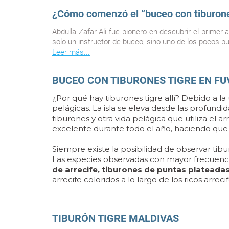
¿Cómo comenzó el “buceo con tiburone
Abdulla Zafar Ali
fue pionero en descubrir el primer 
solo un instructor de buceo, sino uno de los pocos 
Leer más...
BUCEO CON TIBURONES TIGRE EN F
¿Por qué hay tiburones tigre allí? Debido a la
pelágicas. La isla se eleva desde las profun
tiburones y otra vida pelágica que utiliza el 
excelente durante todo el año, haciendo que
Siempre existe la posibilidad de observar tibu
Las especies observadas con mayor frecuenc
de arrecife, tiburones de puntas plateada
arrecife coloridos a lo largo de los ricos arreci
TIBURÓN TIGRE MALDIVAS