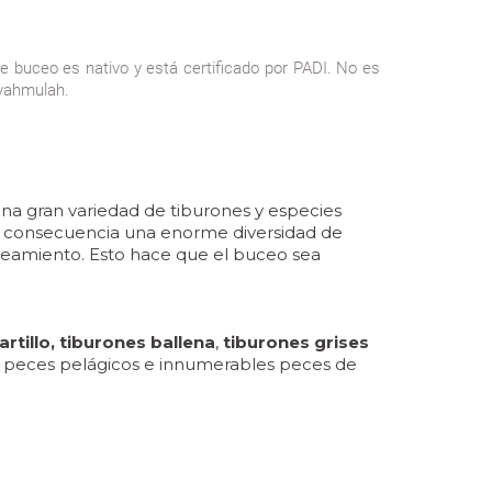
 buceo es nativo y está certificado por PADI. No es
uvahmulah.
na gran variedad de tiburones y especies
 en consecuencia una enorme diversidad de
apareamiento. Esto hace que el buceo sea
rtillo, tiburones ballena
,
tiburones grises
de peces pelágicos e innumerables peces de