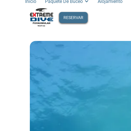
Inicio
Paquete De Buceo
Alojamiento
RESERVAR