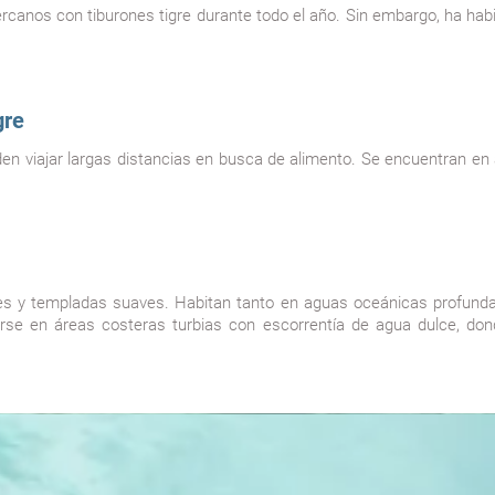
canos con tiburones tigre durante todo el año. Sin embargo, ha habi
gre
den viajar largas distancias en busca de alimento. Se encuentran en 
cales y templadas suaves. Habitan tanto en aguas oceánicas profun
se en áreas costeras turbias con escorrentía de agua dulce, dond