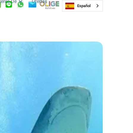
cerca De
Ofertas
Español