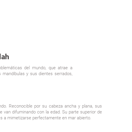
lah
mblemáticas del mundo, que atrae a
s mandíbulas y sus dientes serrados,
ndo. Reconocible por su cabeza ancha y plana, sus
e van difuminando con la edad. Su parte superior de
ones a mimetizarse perfectamente en mar abierto.