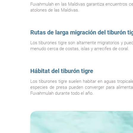
Fuvahmulah
en las Maldivas garantiza encuentros cer
atolones de las Maldivas.
Rutas de larga migración del tiburón ti
Los tiburones tigre son altamente migratorios y pue
menudo cerca de costas, islas y arrecifes de coral.
Hábitat del tiburón tigre
Los tiburones tigre suelen habitar en aguas tropi
especies de presa pueden converger para alimentar
Fuvahmulah durante todo el año.