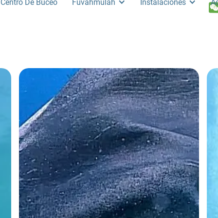
Centro De Buceo
Fuvahmulah
Instalaciones
A