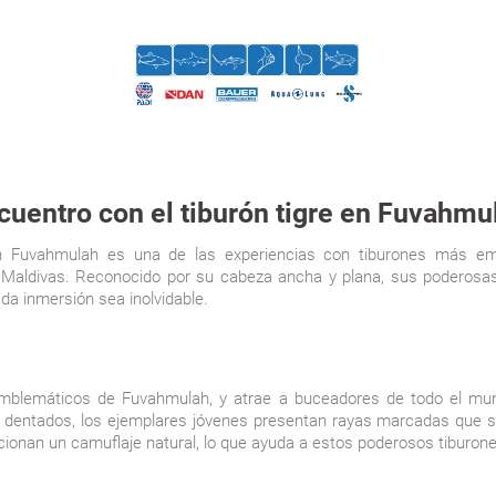
cuentro con el tiburón tigre en Fuvahmu
en Fuvahmulah es una de las experiencias con tiburones más e
 Maldivas. Reconocido por su cabeza ancha y plana, sus poderosa
a inmersión sea inolvidable.
emblemáticos de Fuvahmulah, y atrae a buceadores de todo el mu
 dentados, los ejemplares jóvenes presentan rayas marcadas que s
oporcionan un camuflaje natural, lo que ayuda a estos poderosos tibur