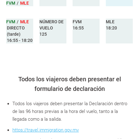
FVM
/
MLE
FVM
/
MLE
NÚMERO DE
FVM
MLE
DIRECTO
VUELO
16:55
18:20
(tarde)
125
16:55 - 18:20
Todos los viajeros deben presentar el
formulario de declaración
Todos los viajeros deben presentar la Declaración dentro
de las 96 horas previas a la hora del vuelo, tanto a la
llegada como a la salida.
https://travel.immigration.gov.mv