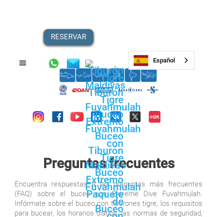
RESERVAR
Español
Preguntas frecuentes
Encuentra respuestas a las preguntas más frecuentes
(FAQ) sobre el buceo con Extreme Dive Fuvahmulah.
Infórmate sobre el buceo con tiburones tigre, los requisitos
para bucear, los horarios diarios, las normas de seguridad,